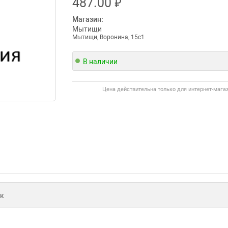
₽
487.00
Магазин:
Мытищи
Мытищи, Воронина, 15с1
В наличии
Цена действительна только для интернет-мага
к