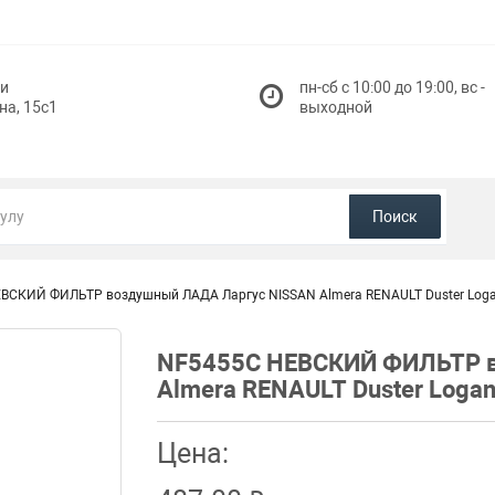
и
пн-сб с 10:00 до 19:00, вс -
на, 15с1
выходной
Поиск
ВСКИЙ ФИЛЬТР воздушный ЛАДА Ларгус NISSAN Almera RENAULT Duster Loga
NF5455C НЕВСКИЙ ФИЛЬТР в
Almera RENAULT Duster Loga
Цена: