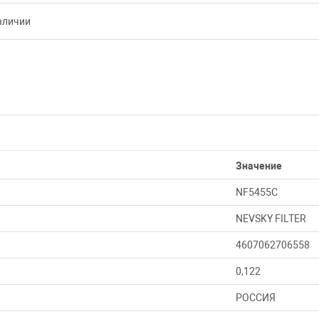
аличии
Значение
NF5455C
NEVSKY FILTER
4607062706558
0,122
РОССИЯ