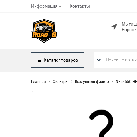
Информация
Контакты
Мытищ
Ворони
Каталог
товаров
Главная
Фильтры
Воздушный фильтр
NF5455C НЕ