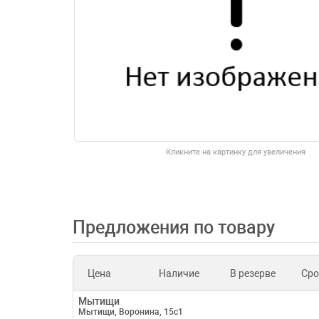
Кликните на картинку для увеличения
Предложения по товару
Цена
Наличие
В резерве
Сро
Мытищи
Мытищи, Воронина, 15с1