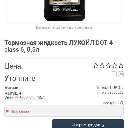
Кликните на картинку для увеличения
Тормозная жидкость ЛУКОЙЛ DOT 4
class 6, 0,5л
Цена:
Уточните
Бренд: LUKOIL
Магазин:
Арт. 3097257
Мытищи
Мытищи, Воронина, 15с1
Все цены
Под заказ
Запрос продавцу