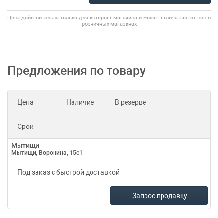
Цена действительна только для интернет-магазина и может отличаться от цен в
розничных магазинах
Предложения по товару
Цена
Наличие
В резерве
Срок
Мытищи
Мытищи, Воронина, 15с1
Под заказ с быстрой доставкой
Запрос продавцу